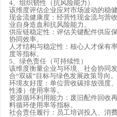
4、组织韧性（抗风险能力）
该维度评估企业应对市场波动的稳
现金流健康度：经营性现金流与营
业自身造血和抗风险能力。
供应链稳定性：评估关键配件供应
协同效率。
人才结构与稳定性：核心人才保有
度等指标。
5、绿色责任（可持续性）
该维度衡量企业与环境、社会协同
合“双碳”目标与绿色发展政策导向
环境友好度：单位营收碳排放强度
性漆）使用率等。
资源循环利用能力：废旧配件回收
料循环使用率等指标。
社会责任履行：员工培训投入、消