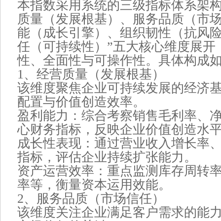
本指数采用系统的三级指标体系架构
质量（发展根基）、服务品质（市
能（成长引擎）、组织韧性（抗风
任（可持续性）”五大核心维度展开
性、全面性与可操作性。具体构成
1、经营质量（发展根基）
该维度聚焦企业可持续发展的经济
配置与价值创造效率。
盈利能力：综合考察销售毛利率、
心财务指标，反映企业价值创造水
成长性表现：通过营业收入增长率
指标，评估企业持续扩张能力。
资产运营效率：重点监测库存周转
率等，衡量资本运用效能。
2、服务品质（市场信任）
该维度关注企业满足客户需求的能