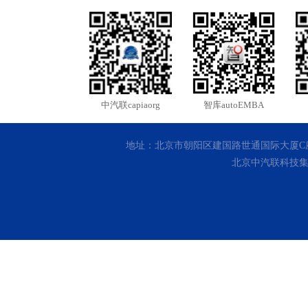
中汽联capiaorg
智库autoEMBA
地址：北京市朝阳区建国路世通国际大厦C座10层 客
北京中汽联科技