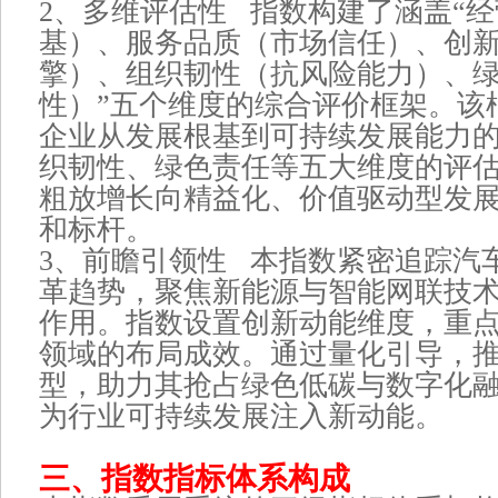
2、多维评估性 指数构建了涵盖“
基）、服务品质（市场信任）、创
擎）、组织韧性（抗风险能力）、
性）”五个维度的综合评价框架。该
企业从发展根基到可持续发展能力
织韧性、绿色责任等五大维度的评
粗放增长向精益化、价值驱动型发
和标杆。
3、前瞻引领性 本指数紧密追踪汽车
革趋势，聚焦新能源与智能网联技
作用。指数设置创新动能维度，重
领域的布局成效。通过量化引导，
型，助力其抢占绿色低碳与数字化
为行业可持续发展注入新动能。
三、指数指标体系构成