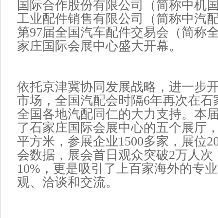
国际合作股份有限公司（简称中机
工业配件销售有限公司（简称中汽
第97届全国汽车配件交易会（简称
家庄国际会展中心盛大开幕。
依托京津冀协同发展战略，进一步
市场，全国汽配会时隔6年再次在石
全国各地汽配同仁的大力支持。本
了石家庄国际会展中心的五个展厅，
平方米，参展企业1500多家，展位2
会数据，展会首日观众突破2万人次
10%，更是吸引了上百家海外的专
观、洽谈和交流。