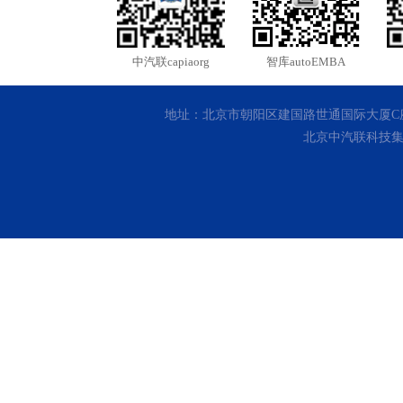
中汽联capiaorg
智库autoEMBA
地址：北京市朝阳区建国路世通国际大厦C座10层 客
北京中汽联科技